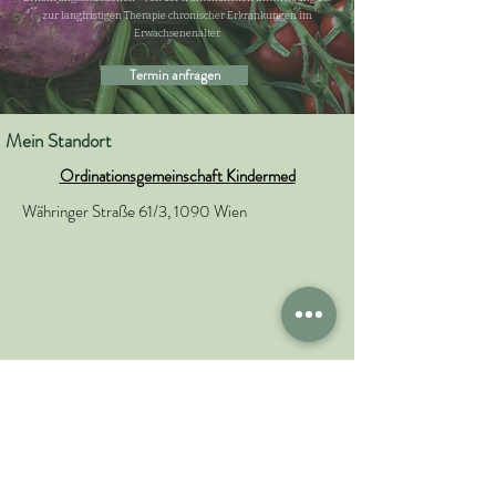
zur langfristigen Therapie chronischer Erkrankungen im
Erwachsenenalter.
Termin anfragen
Mein Standort
Ordinationsgemeinschaft Kindermed​
Währinger Straße 61/3, 1090 Wien